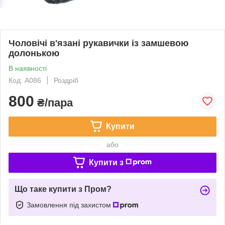
Чоловічі в'язані рукавички із замшевою
долонькою
В наявності
Код: A086
Роздріб
800
₴/пара
Купити
або
Купити з
Що таке купити з Пром?
Замовлення під захистом