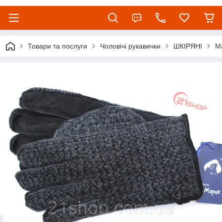
Товари та послуги
Чоловічі рукавички
ШКІРЯНІ
М