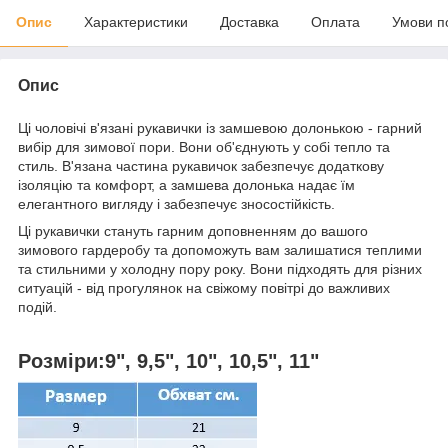
Опис
Характеристики
Доставка
Оплата
Умови п
Опис
Ці чоловічі в'язані рукавички із замшевою долонькою - гарний
вибір для зимової пори. Вони об'єднують у собі тепло та
стиль. В'язана частина рукавичок забезпечує додаткову
ізоляцію та комфорт, а замшева долонька надає їм
елегантного вигляду і забезпечує зносостійкість.
Ці рукавички стануть гарним доповненням до вашого
зимового гардеробу та допоможуть вам залишатися теплими
та стильними у холодну пору року. Вони підходять для різних
ситуацій - від прогулянок на свіжому повітрі до важливих
подій.
Розміри:9", 9,5", 10", 10,5", 11"