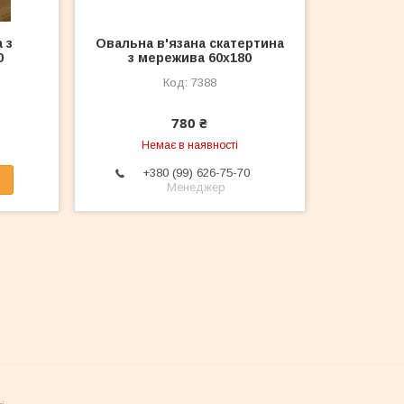
 з
Овальна в'язана скатертина
0
з мережива 60x180
7388
780 ₴
Немає в наявності
+380 (99) 626-75-70
Менеджер