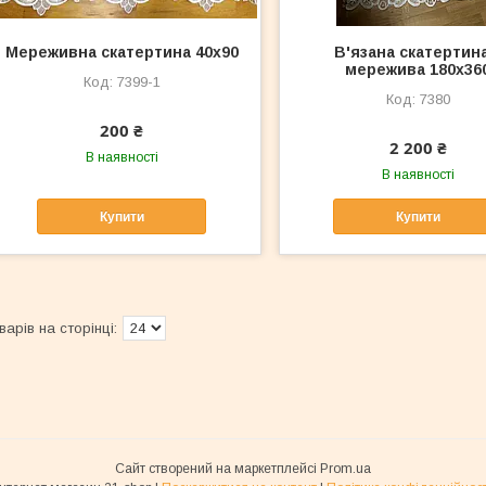
Мереживна скатертина 40x90
В'язана скатертина
мережива 180x36
7399-1
7380
200 ₴
2 200 ₴
В наявності
В наявності
Купити
Купити
Сайт створений на маркетплейсі
Prom.ua