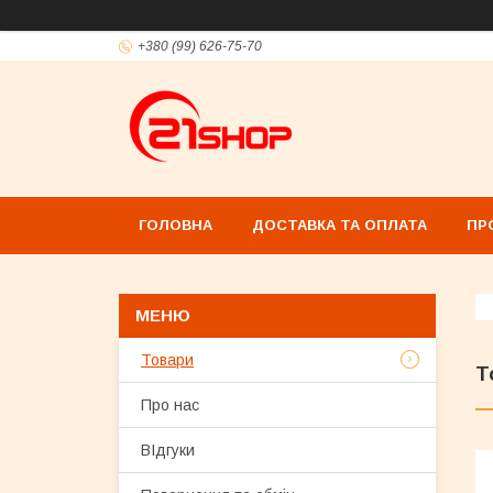
+380 (99) 626-75-70
ГОЛОВНА
ДОСТАВКА ТА ОПЛАТА
ПР
Товари
Т
Про нас
ВІдгуки