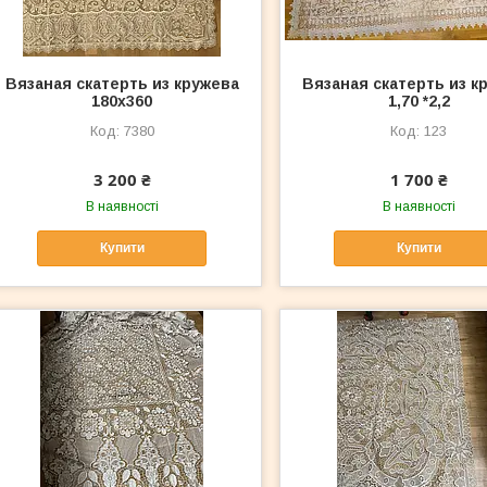
Вязаная скатерть из кружева
Вязаная скатерть из к
180x360
1,70 *2,2
7380
123
3 200 ₴
1 700 ₴
В наявності
В наявності
Купити
Купити