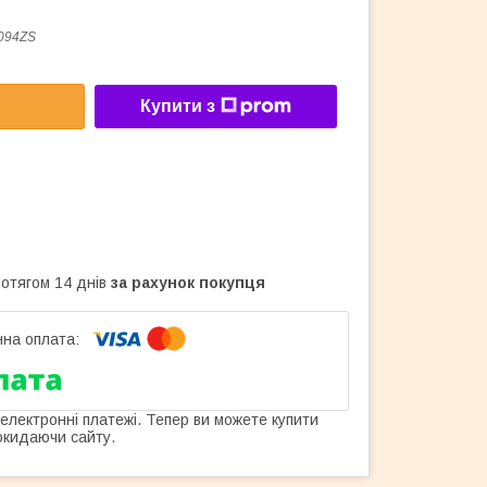
094ZS
Купити з
ротягом 14 днів
за рахунок покупця
 електронні платежі. Тепер ви можете купити
окидаючи сайту.