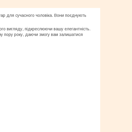
суар для сучасного чоловіка. Вони поєднують
ого вигляду, підкреслюючи вашу елегантність.
ну пору року, даючи змогу вам залишатися