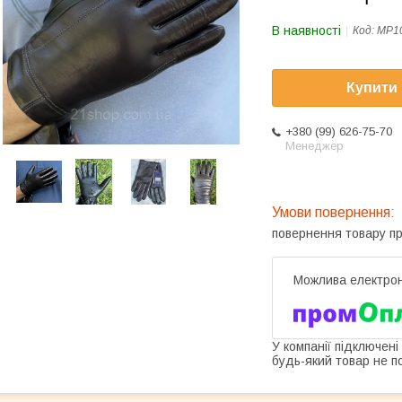
В наявності
Код:
MP1
Купити
+380 (99) 626-75-70
Менеджер
повернення товару п
У компанії підключені
будь-який товар не п