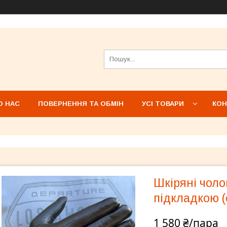
О НАС
ПОВЕРНЕННЯ ТА ОБМІН
УСІ ТОВАРИ
КОН
Шкіряні чоло
підкладкою (
1 580 ₴/пара