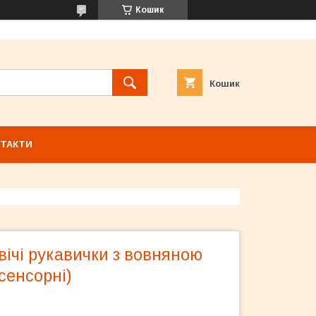
Кошик
Кошик
ТАКТИ
вічі рукавички з вовняною
сенсорні)