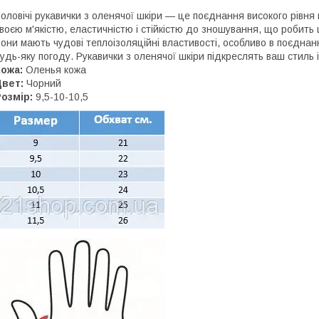
оловічі рукавички з оленячої шкіри — це поєднання високого рівня
воєю м'якістю, еластичністю і стійкістю до зношування, що робить
они мають чудові теплоізоляційні властивості, особливо в поєднан
удь-яку погоду. Рукавички з оленячої шкіри підкреслять ваш стиль 
ожа:
Оленья кожа
Цвет:
Чорний
озмір:
9,5-10-10,5