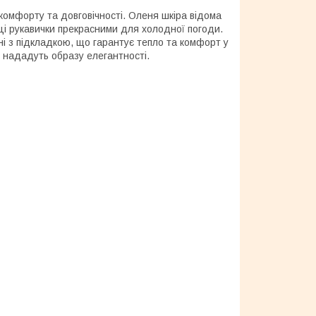
 комфорту та довговічності. Оленя шкіра відома
 ці рукавички прекрасними для холодної погоди.
ні з підкладкою, що гарантує тепло та комфорт у
і нададуть образу елегантності.