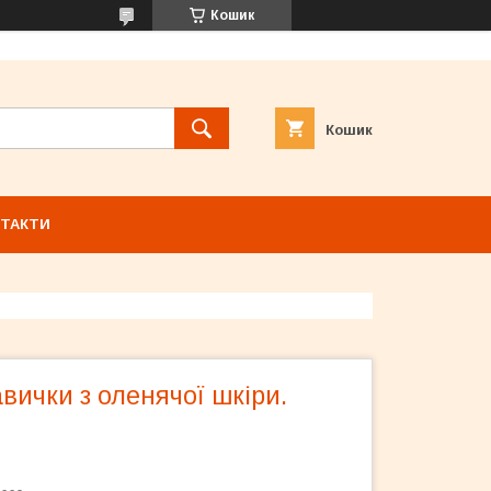
Кошик
Кошик
ТАКТИ
авички з оленячої шкіри.