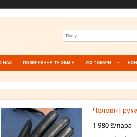
О НАС
ПОВЕРНЕННЯ ТА ОБМІН
УСІ ТОВАРИ
КОН
Чоловічі рук
1 980 ₴/пара