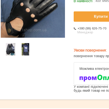
В наявності
Код:
MW5
Купити
+380 (99) 626-75-70
Менеджер
повернення товару п
У компанії підключені
будь-який товар не п