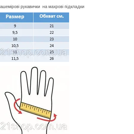
ашемірові рукавички на махрові підкладки