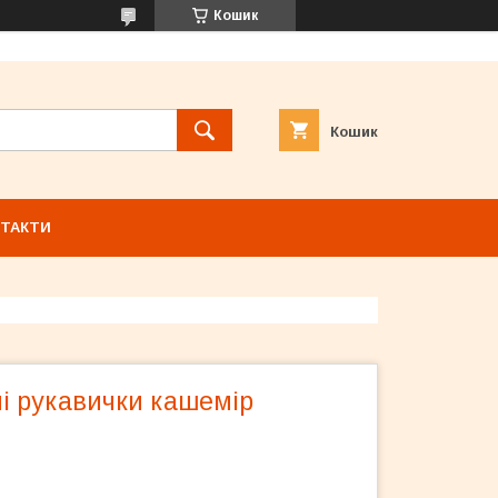
Кошик
Кошик
ТАКТИ
чі рукавички кашемір