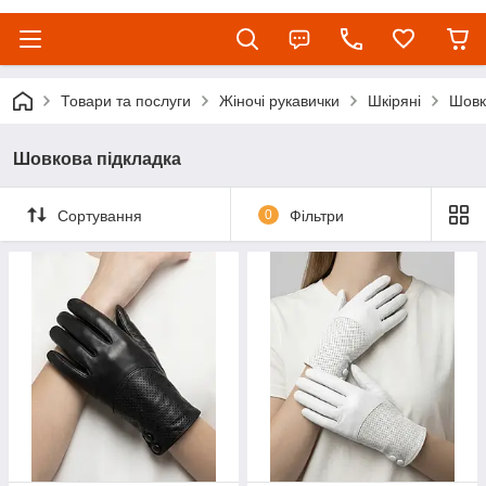
Товари та послуги
Жіночі рукавички
Шкіряні
Шовк
Шовкова підкладка
Сортування
0
Фільтри