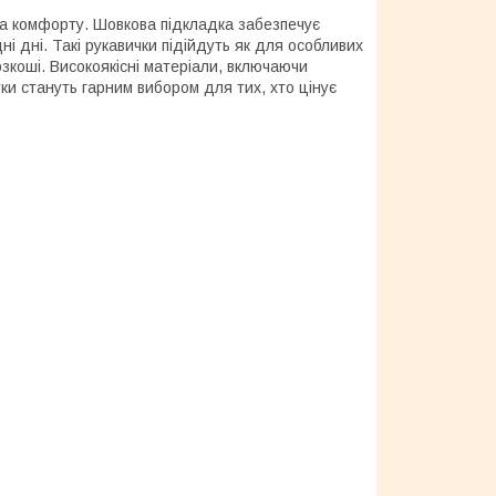
 та комфорту. Шовкова підкладка забезпечує
ні дні. Такі рукавички підійдуть як для особливих
озкоші. Високоякісні матеріали, включаючи
ки стануть гарним вибором для тих, хто цінує