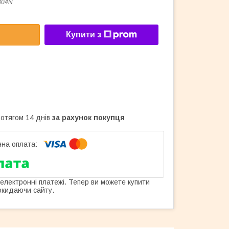
304N
Купити з
ротягом 14 днів
за рахунок покупця
 електронні платежі. Тепер ви можете купити
окидаючи сайту.