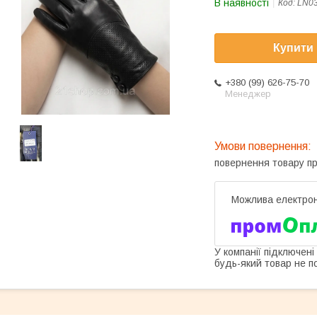
В наявності
Код:
LN0
Купити
+380 (99) 626-75-70
Менеджер
повернення товару п
У компанії підключені
будь-який товар не п