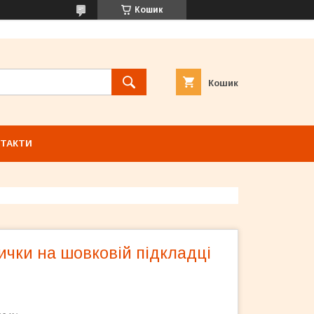
Кошик
Кошик
ТАКТИ
ички на шовковій підкладці