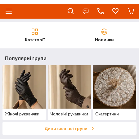
Категорії
Новинки
Популярні групи
Жіночі рукавички
Чоловічі рукавички
Скатертини
Дивитися всі групи