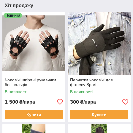
Хіт продажу
Новинка
Чоловічі шкіряні рукавички
Перчатки чоловічі для
без пальців
фітнесу Sport
В наявності
В наявності
1 500
300
₴/пара
₴/пара
Купити
Купити