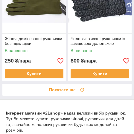
Жіночі демісезонні рукавички
Чоловічі в'язані рукавички із
без підкладки
замшевою долонькою
В наявності
В наявності
250
800
₴/пара
₴/пара
Купити
Купити
Показати ще
Інтернет магазин «21shop»
надає великий вибір рукавичок.
Тут Ви можете купити: рукавички жіночі, рукавички для дітей
та, звичайно ж, чоловічі рукавички будь-яких моделей та
розмірів.