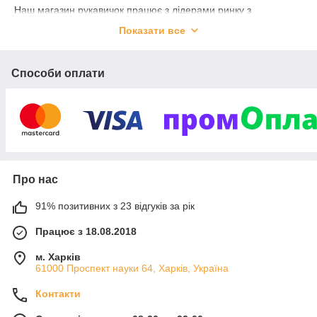
Наш магазин рукавичок працює з лідерами ринку з
виробництва рукавичок, тому якість нашої продукції завжди
Показати все
залишається на висоті, а ціна, навпаки, не висока.
Асортимент рукавичок постійно розширюється і
поповнюється новими моделями.
Способи оплати
Про нас
91% позитивних з 23 відгуків за рік
Працює з 18.08.2018
м. Харків
61000 Проспект науки 64, Харків, Україна
Контакти