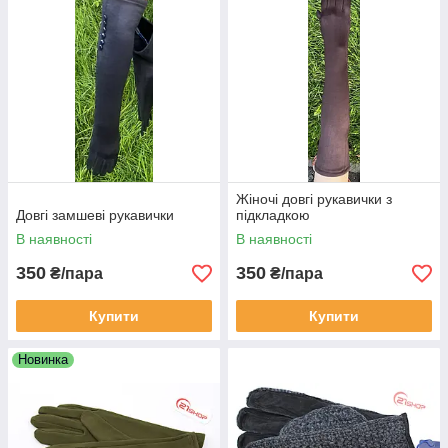
Жіночі довгі рукавички з
Довгі замшеві рукавички
підкладкою
В наявності
В наявності
350
350
₴/пара
₴/пара
Купити
Купити
Новинка