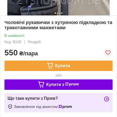
Чоловічі рукавички з хутряною підкладкою та
трикотажними манжетами
В наявності
Код: B100
Роздріб
550
₴/пара
Купити
або
Купити з
Що таке купити з Пром?
Замовлення під захистом