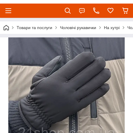
Товари та послуги
Чоловічі рукавички
На хутрі
Чо