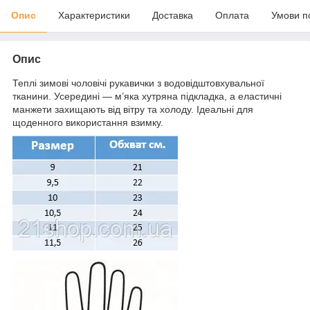
Опис
Характеристики
Доставка
Оплата
Умови п
Опис
Теплі зимові чоловічі рукавички з водовідштовхувальної
тканини. Усередині — м’яка хутряна підкладка, а еластичні
манжети захищають від вітру та холоду. Ідеальні для
щоденного використання взимку.