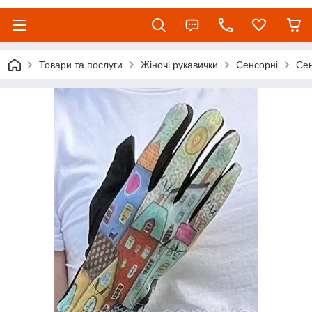
Товари та послуги
Жіночі рукавички
Сенсорні
Сен