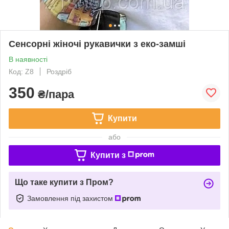
Сенсорні жіночі рукавички з еко-замші
В наявності
Код: Z8
Роздріб
350
₴/пара
Купити
або
Купити з
Що таке купити з Пром?
Замовлення під захистом