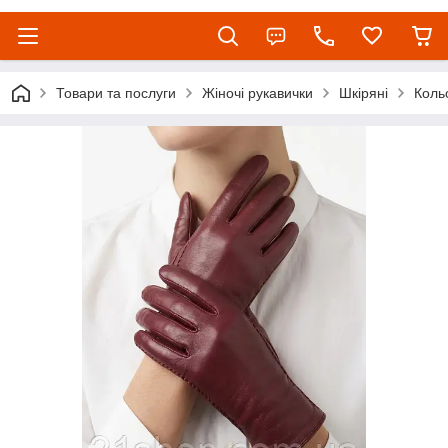
Товари та послуги
Жіночі рукавички
Шкіряні
Коль