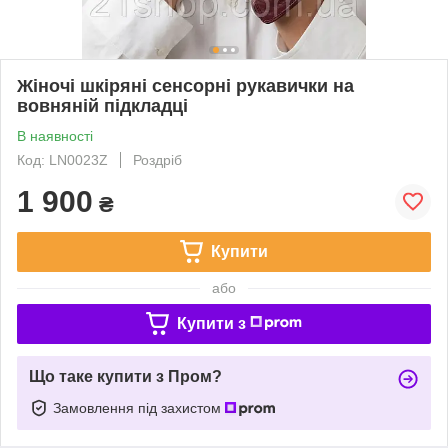
Жіночі шкіряні сенсорні рукавички на
вовняній підкладці
В наявності
Код: LN0023Z
Роздріб
1 900
₴
Купити
або
Купити з
Що таке купити з Пром?
Замовлення під захистом