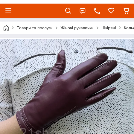
Товари та послуги
Жіночі рукавички
Шкіряні
Коль