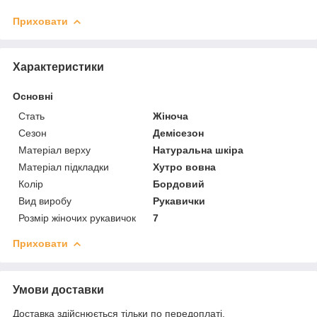
Приховати
Характеристики
Основні
Стать
Жіноча
Сезон
Демісезон
Матеріал верху
Натуральна шкіра
Матеріал підкладки
Хутро вовна
Колір
Бордовий
Вид виробу
Рукавички
Розмір жіночих рукавичок
7
Приховати
Умови доставки
Доставка здійснюється тільки по передоплаті.