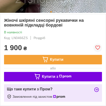
Жіночі шкіряні сенсорні рукавички на
вовняній підкладці бордові
В наявності
Код: LN0466ZS
Роздріб
1 900
₴
Купити
або
Купити з
Що таке купити з Пром?
Замовлення під захистом