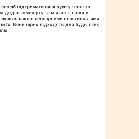
 спосіб підтримати ваші руки у теплі та
а додає комфорту та м'якості, і вовну
 також оснащені сенсорними властивостями,
и їх. Вони гарно підходять для будь-яких
илю.