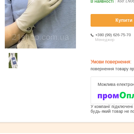
В наявності
Код:
LN0
Купити
+380 (99) 626-75-70
Менеджер
повернення товару п
У компанії підключені
будь-який товар не п