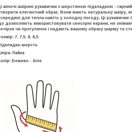
і жіночі шкіряні рукавички з шерстяною підкладкою - гарний
творити елегантний образ. Вони мають натуральну шкіру, як
середині для тепла навіть у холодну погоду. Ці рукавички
о дозволяють використовувати сенсорні екрани, не знімаюч
ечірок чи прогулянок і надають вашому образу шарму та ст
озмір: 7. 7,5. 8. 8,5
Підкладка-шерсть
Шкіра-Лайка
олір: Бежево - біле