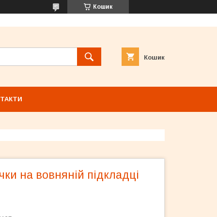
Кошик
Кошик
ТАКТИ
чки на вовняній підкладці