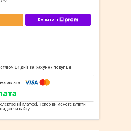
618Z
Купити з
ротягом 14 днів
за рахунок покупця
 електронні платежі. Тепер ви можете купити
окидаючи сайту.