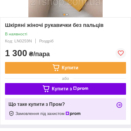
Шкіряні жіночі рукавички без пальців
В наявності
Код: LN0259N
Роздріб
1 300
₴/пара
Купити
або
Купити з
Що таке купити з Пром?
Замовлення під захистом