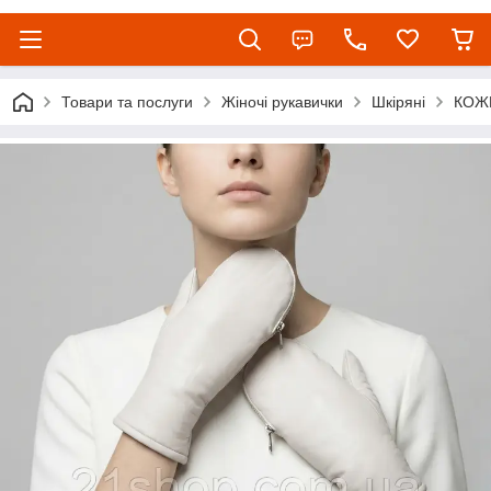
Товари та послуги
Жіночі рукавички
Шкіряні
КОЖ