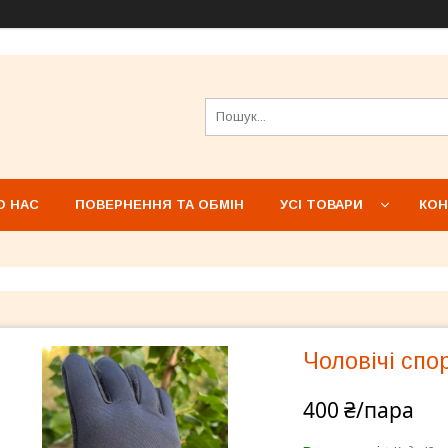
О НАС
ПОВЕРНЕННЯ ТА ОБМІН
УСІ ТОВАРИ
КОН
Чоловічі спо
400 ₴/пара