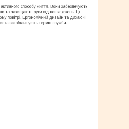
а активного способу життя. Вони забезпечують
нню та захищають руки від пошкоджень. Ці
тому повітрі. Ергономічний дизайн та дихаючі
 вставки збільшують термін служби.