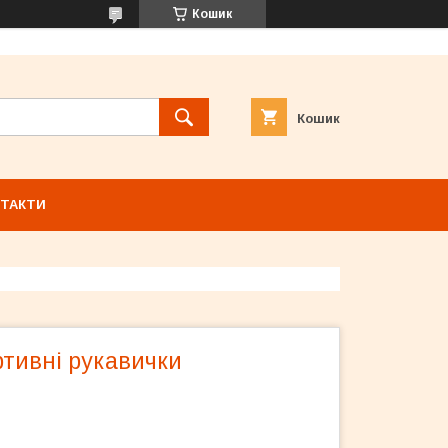
Кошик
Кошик
ТАКТИ
ртивні рукавички