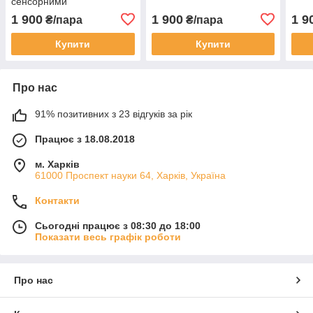
сенсорними
властивостями (30 см)
1 900
1 900
1 9
₴/пара
₴/пара
Купити
Купити
Про нас
91% позитивних з 23 відгуків за рік
Працює з 18.08.2018
м. Харків
61000 Проспект науки 64, Харків, Україна
Контакти
Сьогодні працює з 08:30 до 18:00
Показати весь графік роботи
Про нас