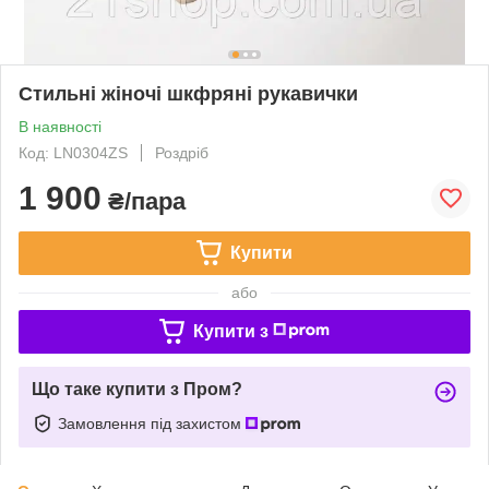
Стильні жіночі шкфряні рукавички
В наявності
Код: LN0304ZS
Роздріб
1 900
₴/пара
Купити
або
Купити з
Що таке купити з Пром?
Замовлення під захистом