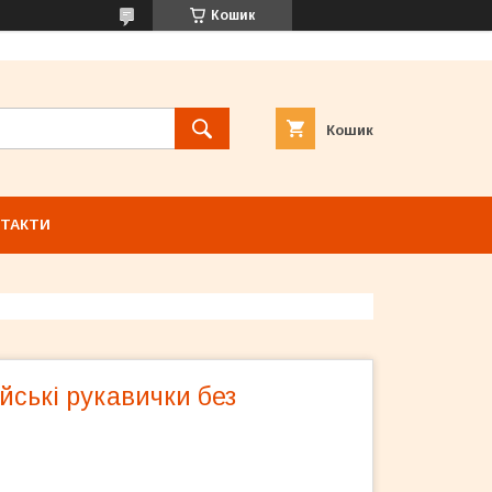
Кошик
Кошик
ТАКТИ
ійські рукавички без