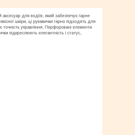
й аксесуар для водіїв, який забезпечує гарне
якісної шкіри, ці рукавички гарно підходять для
 є точність управління. Перфоровані елементи
ички підкреслюють елегантність і статус,