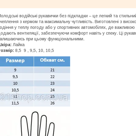
олодські водійські рукавички без підкладки – це легкий та стильни
чеплення з кермом та максимальну чутливість. Виготовлені з високо
одіння у теплу погоду або у спортивних автомобілях, де важливою
одають вентиляції, забезпечуючи комфорт навіть у спеку. Ці рукав
алишаючись при цьому функціональними.
кіра:
Лайка
озмір:
8,5 9 , 9,5, 10, 10,5