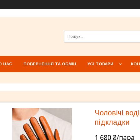
О НАС
ПОВЕРНЕННЯ ТА ОБМІН
УСІ ТОВАРИ
КОН
Чоловічі вод
підкладки
1 680 ₴/пара