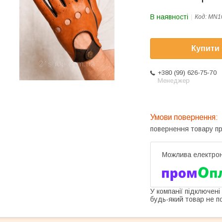
В наявності
Код:
MN1
Купити
+380 (99) 626-75-70
Менеджер
повернення товару п
У компанії підключені
будь-який товар не п