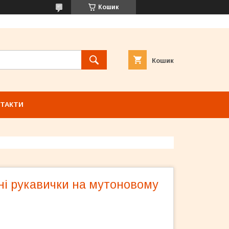
Кошик
Кошик
ТАКТИ
ні рукавички на мутоновому