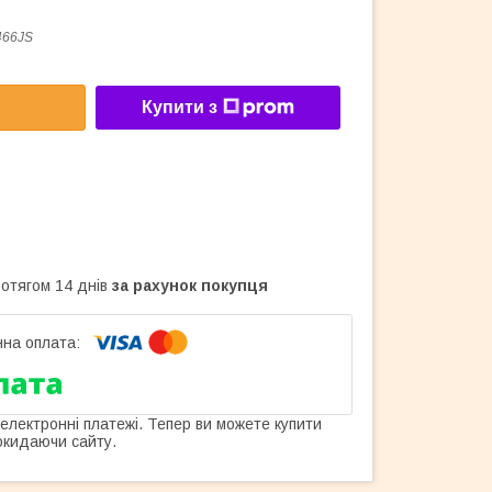
466JS
Купити з
ротягом 14 днів
за рахунок покупця
 електронні платежі. Тепер ви можете купити
окидаючи сайту.