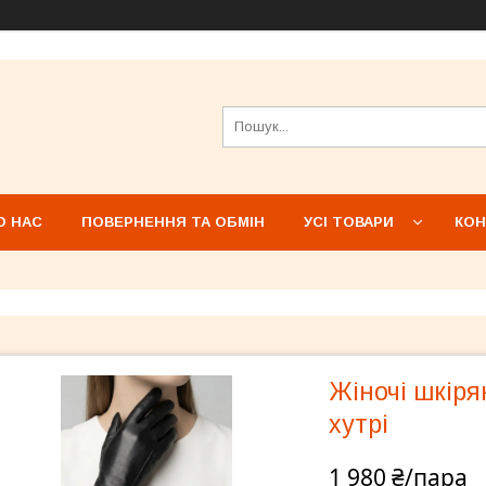
О НАС
ПОВЕРНЕННЯ ТА ОБМІН
УСІ ТОВАРИ
КОН
Жіночі шкіря
хутрі
1 980 ₴/пара