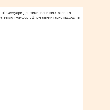
нтні аксесуари для зими. Вони виготовлені з
є тепло і комфорт. Ці рукавички гарно підходять