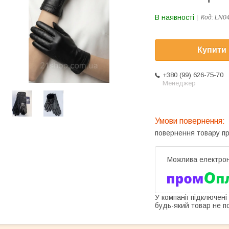
В наявності
Код:
LN0
Купити
+380 (99) 626-75-70
Менеджер
повернення товару п
У компанії підключені
будь-який товар не п