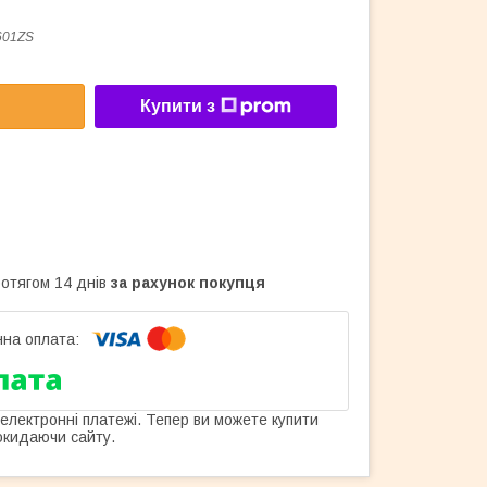
601ZS
Купити з
ротягом 14 днів
за рахунок покупця
 електронні платежі. Тепер ви можете купити
окидаючи сайту.