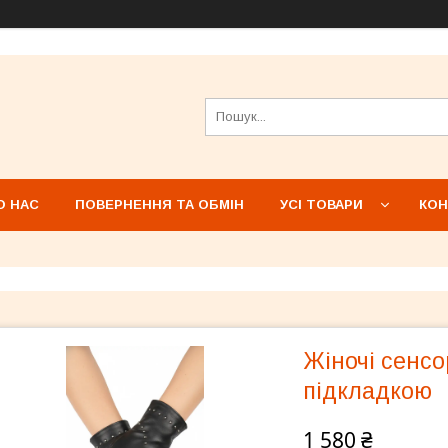
О НАС
ПОВЕРНЕННЯ ТА ОБМІН
УСІ ТОВАРИ
КОН
Жіночі сенсо
підкладкою
1 580 ₴