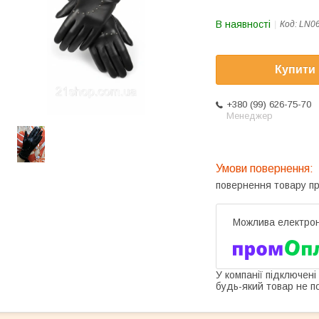
В наявності
Код:
LN0
Купити
+380 (99) 626-75-70
Менеджер
повернення товару п
У компанії підключені
будь-який товар не п