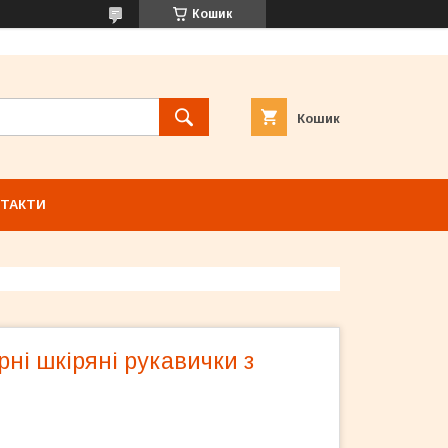
Кошик
Кошик
ТАКТИ
рні шкіряні рукавички з