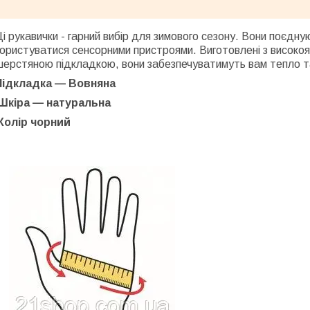
і рукавички - гарний вибір для зимового сезону. Вони поєдну
ористуватися сенсорними пристроями. Виготовлені з високояк
ерстяною підкладкою, вони забезпечуватимуть вам тепло та
Підкладка — Вовняна
Шкіра — натуральна
Колір чорний