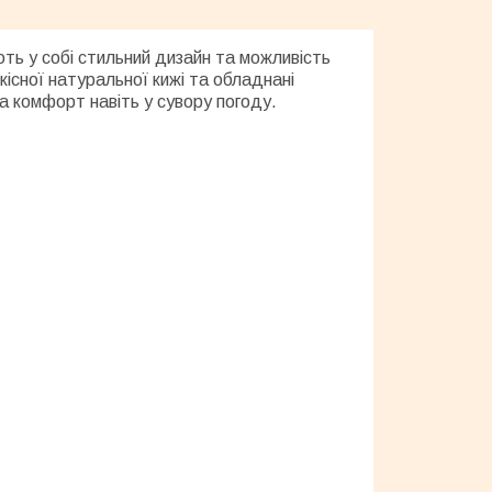
ють у собі стильний дизайн та можливість
існої натуральної кижі та обладнані
 комфорт навіть у сувору погоду.