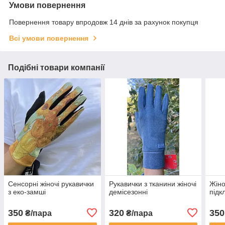
Умови повернення
Повернення товару впродовж 14 днів за рахунок покупця
Всі умови повернення
Подібні товари компанії
Сенсорні жіночі рукавички
Рукавички з тканини жіночі
Жіно
з еко-замші
демісезонні
підк
350
320
350
₴/пара
₴/пара