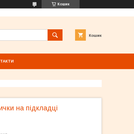
Кошик
Кошик
ТАКТИ
ички на підкладці