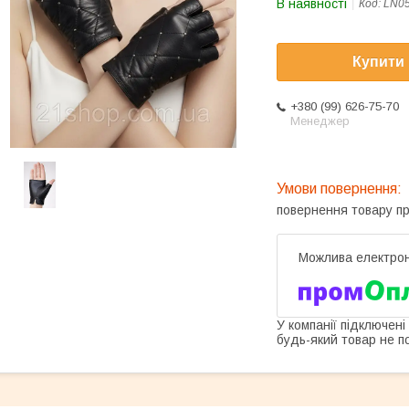
В наявності
Код:
LN0
Купити
+380 (99) 626-75-70
Менеджер
повернення товару п
У компанії підключені
будь-який товар не п