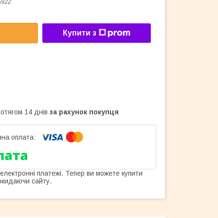
592Z
Купити з
ротягом 14 днів
за рахунок покупця
 електронні платежі. Тепер ви можете купити
окидаючи сайту.