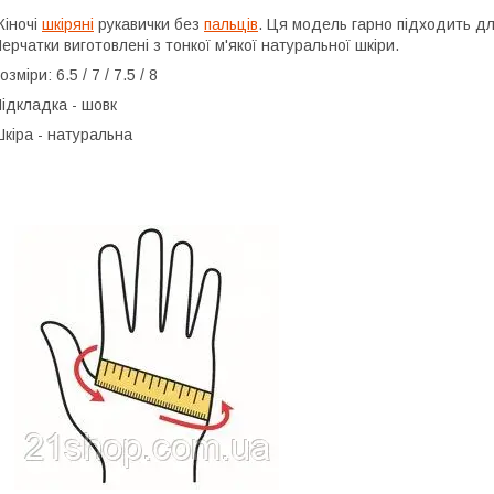
іночі
шкіряні
рукавички без
пальців
. Ця модель гарно підходить дл
ерчатки виготовлені з тонкої м'якої натуральної шкіри.
озміри: 6.5 / 7 / 7.5 / 8
ідкладка - шовк
кіра - натуральна