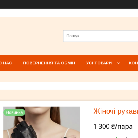
О НАС
ПОВЕРНЕННЯ ТА ОБМІН
УСІ ТОВАРИ
КОН
Жіночі рукав
Новинка
1 300 ₴/пара