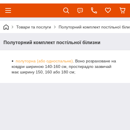
Товари та послуги
Полуторний комплект постільної біли
Полуторний комплект постільної білизни
полуторна (або односпальне)
. Воно розраховане на
ковдри шириною 140-160 см, простирадло зазвичай
має ширину 150, 160 або 180 см;