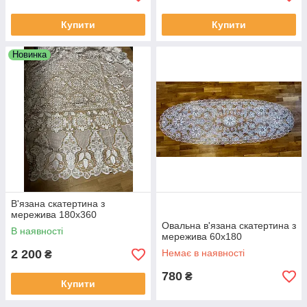
Купити
Купити
Новинка
В'язана скатертина з
мережива 180x360
Овальна в'язана скатертина з
В наявності
мережива 60x180
2 200
Немає в наявності
₴
780
₴
Купити