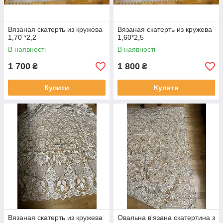
Вязаная скатерть из кружева
Вязаная скатерть из кружева
1,70 *2,2
1,60*2,5
В наявності
В наявності
1 700
1 800
₴
₴
Купити
Купити
Вязаная скатерть из кружева
Овальна в'язана скатертина з