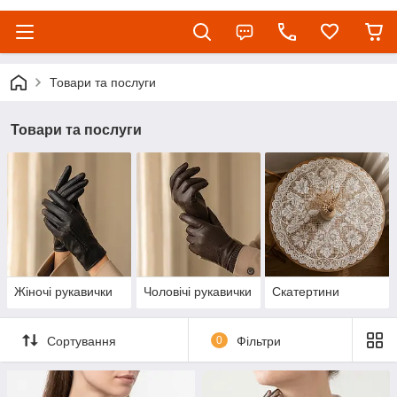
Товари та послуги
Товари та послуги
Жіночі рукавички
Чоловічі рукавички
Скатертини
Сортування
0
Фільтри