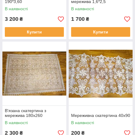
190*3,60
мережива 1,6*2,5
В наявності
В наявності
3 200
1 700
₴
₴
Купити
Купити
В'язана скатертина з
мережива 180x260
Мереживна скатертина 40x90
В наявності
В наявності
2 300
200
₴
₴