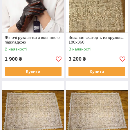
Жіночі рукавички з вовняною
Вязаная скатерть из кружева
підкладкою
180x360
В наявності
В наявності
1 900
3 200
₴
₴
Купити
Купити