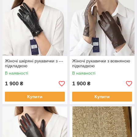
Жіночі шкіряні рукавички з ---
Жіночі рукавички з вовняною
підкладкою
підкладкою
В наявності
В наявності
1 900
1 900
₴
₴
Купити
Купити